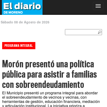
Toggl
navig
Sábado 08 de Agosto de 2026
PROGRAMA INTEGRAL
Morón presentó una política
pública para asistir a familias
con sobreendeudamiento
El Municipio presentó un programa integral para abordar
el sobreendeudamiento de vecinos y vecinas, con
herramientas de gestión, educación financiera, mediación
y articulación institucional. La iniciativa prioriza a