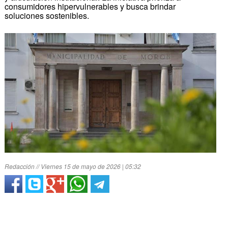
consumidores hipervulnerables y busca brindar
soluciones sostenibles.
Redacción // Viernes 15 de mayo de 2026 | 05:32