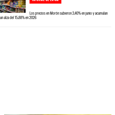
Los precios en Morón subieron 2,40% en junio y acumulan
un alza del 15,88% en 2026