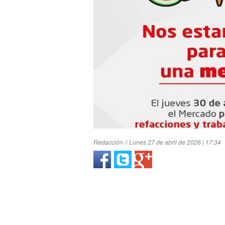
Redacción // Lunes 27 de abril de 2026 | 17:34