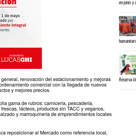
en junio y
humanitari
a general, renovación del estacionamiento y mejoras
Reserva U
eordenamiento comercial con la llegada de nuevos
ctos y mejores precios.
lia gama de rubros: carnicería, pescadería,
s frescas, lácteos, productos sin TACC y veganos,
 calzado y marroquinería de emprendimientos locales
ca reposicionar al Mercado como referencia local,