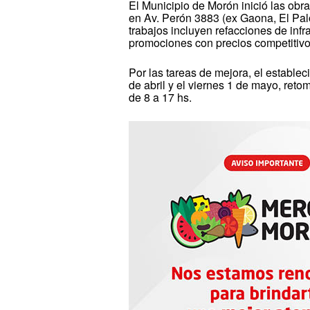
El Municipio de Morón inició las ob
en Av. Perón 3883 (ex Gaona, El Palo
trabajos incluyen refacciones de inf
promociones con precios competitivo
Por las tareas de mejora, el estable
de abril y el viernes 1 de mayo, reto
de 8 a 17 hs.