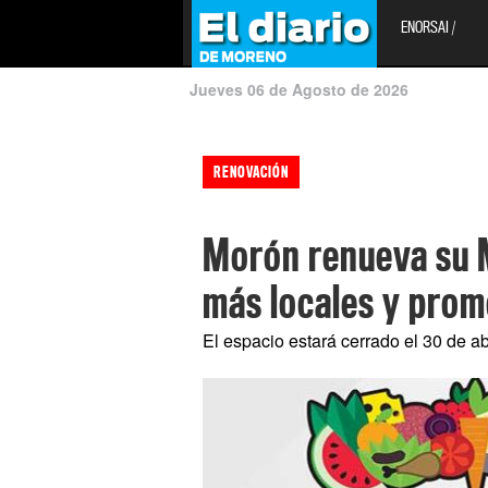
ENORSAI /
Jueves 06 de Agosto de 2026
RENOVACIÓN
Morón renueva su 
más locales y pro
El espacio estará cerrado el 30 de a