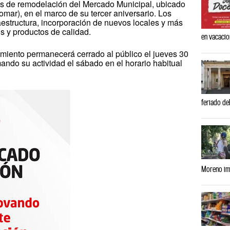
ras de remodelación del Mercado Municipal, ubicado
mar), en el marco de su tercer aniversario. Los
raestructura, incorporación de nuevos locales y más
s y productos de calidad.
en vacaci
cimiento permanecerá cerrado al público el jueves 30
mando su actividad el sábado en el horario habitual
feriado del
Moreno imp