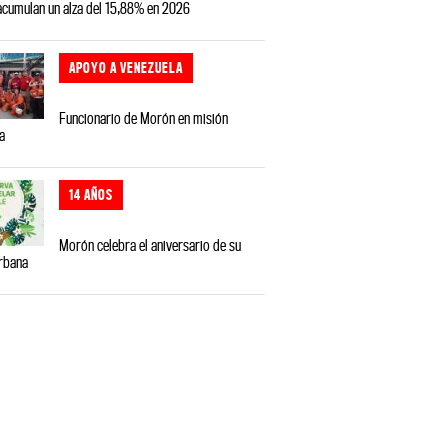
 acumulan un alza del 15,88% en 2026
APOYO A VENEZUELA
Funcionario de Morón en misión
a
14 AÑOS
Morón celebra el aniversario de su
rbana