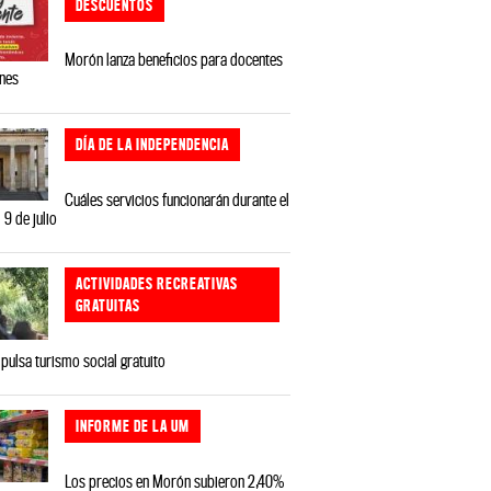
DESCUENTOS
Morón lanza beneficios para docentes
ones
DÍA DE LA INDEPENDENCIA
Cuáles servicios funcionarán durante el
 9 de julio
ACTIVIDADES RECREATIVAS
GRATUITAS
ulsa turismo social gratuito
INFORME DE LA UM
Los precios en Morón subieron 2,40%