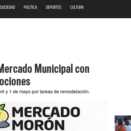
SOCIEDAD
POLÍTICA
DEPORTES
CULTURA
Mercado Municipal con
mociones
bril y 1 de mayo por tareas de remodelación.