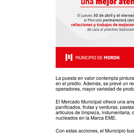
La puesta en valor contempla pintur
en el predio. Además, se prevé un r
operadores, mayor variedad de produ
El Mercado Municipal ofrece una amp
panificados, frutas y verduras, pasta
artículos de limpieza, indumentaria,
nucleados en la Marca EME.
Con estas acciones, el Municipio bus