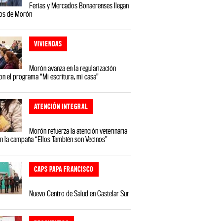
Ferias y Mercados Bonaerenses llegan
ios de Morón
VIVIENDAS
Morón avanza en la regularización
on el programa “Mi escritura, mi casa”
ATENCIÓN INTEGRAL
Morón refuerza la atención veterinaria
on la campaña “Ellos También son Vecinos”
CAPS PAPA FRANCISCO
Nuevo Centro de Salud en Castelar Sur