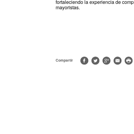
fortaleciendo la experiencia de comp
mayoristas.
Compartir