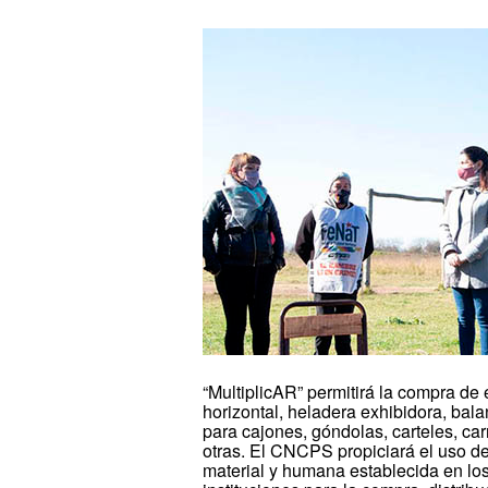
“MultiplicAR” permitirá la compra de 
horizontal, heladera exhibidora, bala
para cajones, góndolas, carteles, car
otras. El CNCPS propiciará el uso de 
material y humana establecida en lo