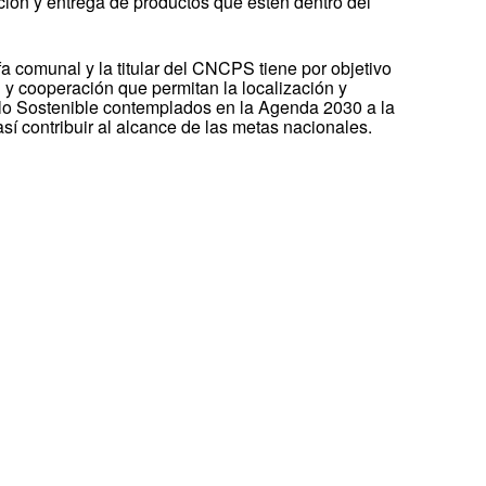
ución y entrega de productos que estén dentro del
efa comunal y la titular del CNCPS tiene por objetivo
y cooperación que permitan la localización y
lo Sostenible contemplados en la Agenda 2030 a la
sí contribuir al alcance de las metas nacionales.