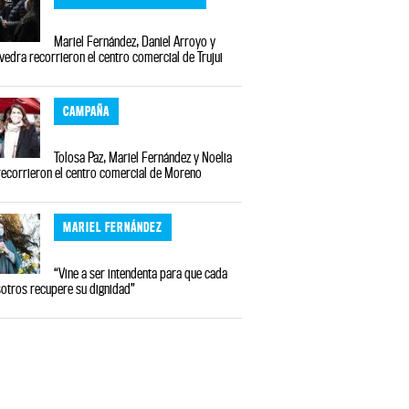
Mariel Fernández, Daniel Arroyo y
vedra recorrieron el centro comercial de Trujui
CAMPAÑA
Tolosa Paz, Mariel Fernández y Noelia
ecorrieron el centro comercial de Moreno
MARIEL FERNÁNDEZ
“Vine a ser intendenta para que cada
otros recupere su dignidad”