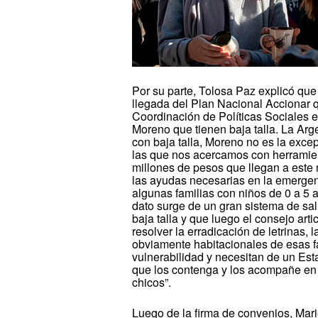
Por su parte, Tolosa Paz explicó que
llegada del Plan Nacional Accionar 
Coordinación de Políticas Sociales e
Moreno que tienen baja talla. La Arge
con baja talla, Moreno no es la exce
las que nos acercamos con herramien
millones de pesos que llegan a este 
las ayudas necesarias en la emergen
algunas familias con niños de 0 a 5 
dato surge de un gran sistema de sal
baja talla y que luego el consejo art
resolver la erradicación de letrinas, 
obviamente habitacionales de esas f
vulnerabilidad y necesitan de un Est
que los contenga y los acompañe en l
chicos”.
Luego de la firma de convenios, Mari