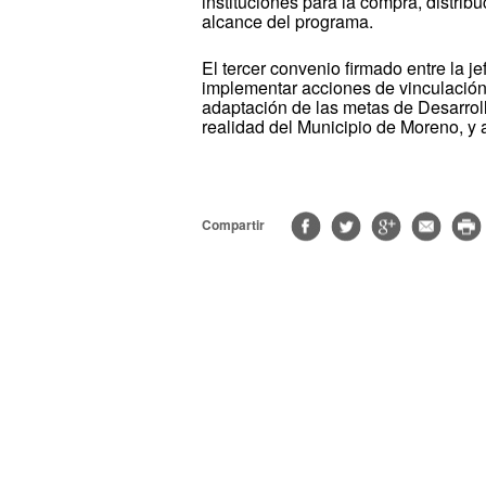
instituciones para la compra, distrib
alcance del programa.
El tercer convenio firmado entre la j
implementar acciones de vinculación 
adaptación de las metas de Desarrol
realidad del Municipio de Moreno, y a
Compartir