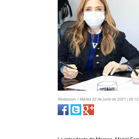
Redaccion // Martes 22 de junio de 2021 | 09:12