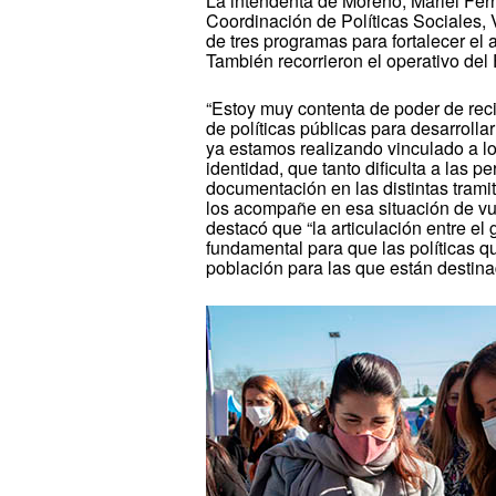
La intendenta de Moreno, Mariel Fer
Coordinación de Políticas Sociales, 
de tres programas para fortalecer el a
También recorrieron el operativo del 
“Estoy muy contenta de poder de rec
de políticas públicas para desarroll
ya estamos realizando vinculado a lo 
identidad, que tanto dificulta a las 
documentación en las distintas trami
los acompañe en esa situación de vu
destacó que “la articulación entre el
fundamental para que las políticas qu
población para las que están destina