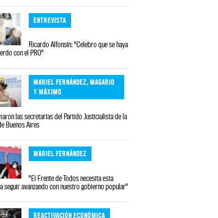
ENTREVISTA
Ricardo Alfonsín: "Celebro que se haya
uerdo con el PRO"
MARIEL FERNÁNDEZ, MAGARIO
Y MÁXIMO
aron las secretarías del Partido Justicialista de la
de Buenos Aires
MARIEL FERNÁNDEZ
"El Frente de Todos necesita esta
a seguir avanzando con nuestro gobierno popular"
REACTIVACIÓN ECONÓMICA