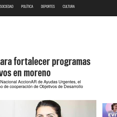
SOCIEDAD
POLÍTICA
DEPORTES
CULTURA
ara fortalecer programas
ivos en moreno
n Nacional AccionAR de Ayudas Urgentes, el
o de cooperación de Objetivos de Desarrollo