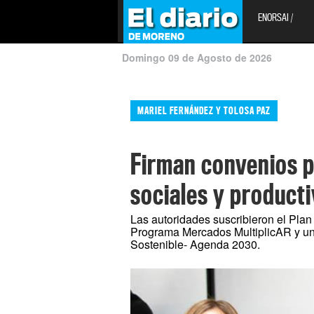
ENORSAI /
Domingo 09 de Agosto de 2026
MARIEL FERNÁNDEZ Y TOLOSA PAZ
Firman convenios p
sociales y product
Las autoridades suscribieron el Pla
Programa Mercados MultiplicAR y un
Sostenible- Agenda 2030.