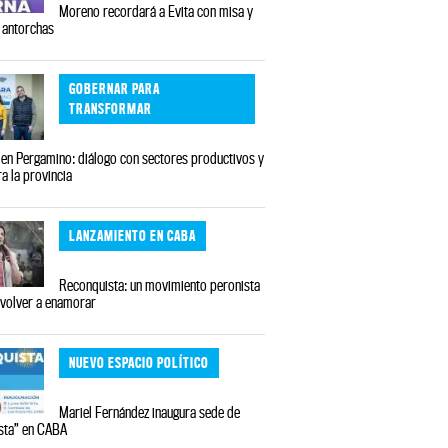
Moreno recordará a Evita con misa y
 antorchas
GOBERNAR PARA
TRANSFORMAR
en Pergamino: diálogo con sectores productivos y
a la provincia
LANZAMIENTO EN CABA
Reconquista: un movimiento peronista
 volver a enamorar
NUEVO ESPACIO POLÍTICO
Mariel Fernández inaugura sede de
sta” en CABA