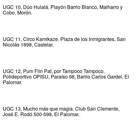
UGC 10, Dúo Hulalá. Playón Barrio Blanco, Malharro y
Cobo, Morón.
UGC 11, Circo Kamikaze. Plaza de los Inmigrantes, San
Nicolás 1898, Castelar.
UGC 12, Pum Flin Paf, por Tampoco Tampoco.
Polideportivo OPISU, Paraíso 98, Barrio Carlos Gardel, El
Palomar.
UGC 13, Mucho más que magia. Club San Clemente,
José E. Rodó 500-598, El Palomar.