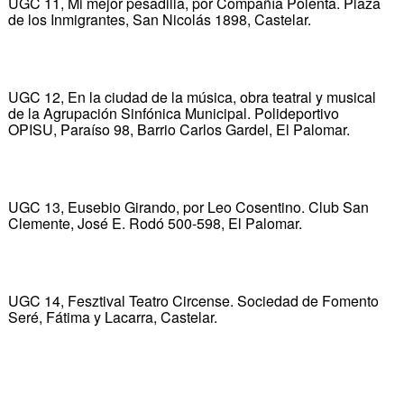
UGC 11, Mi mejor pesadilla, por Compañía Polenta. Plaza
de los Inmigrantes, San Nicolás 1898, Castelar.
UGC 12, En la ciudad de la música, obra teatral y musical
de la Agrupación Sinfónica Municipal. Polideportivo
OPISU, Paraíso 98, Barrio Carlos Gardel, El Palomar.
UGC 13, Eusebio Girando, por Leo Cosentino. Club San
Clemente, José E. Rodó 500-598, El Palomar.
UGC 14, Fesztival Teatro Circense. Sociedad de Fomento
Seré, Fátima y Lacarra, Castelar.