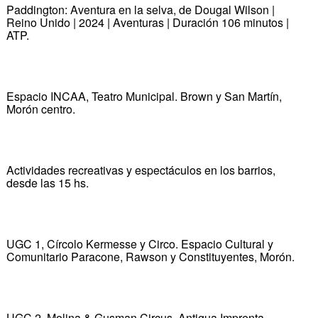
Paddington: Aventura en la selva, de Dougal Wilson |
Reino Unido | 2024 | Aventuras | Duración 106 minutos |
ATP.
Espacio INCAA, Teatro Municipal. Brown y San Martín,
Morón centro.
Actividades recreativas y espectáculos en los barrios,
desde las 15 hs.
UGC 1, Círcolo Kermesse y Circo. Espacio Cultural y
Comunitario Paracone, Rawson y Constituyentes, Morón.
UGC 2, Molina & Gusman Circus. Antigua Imprenta,