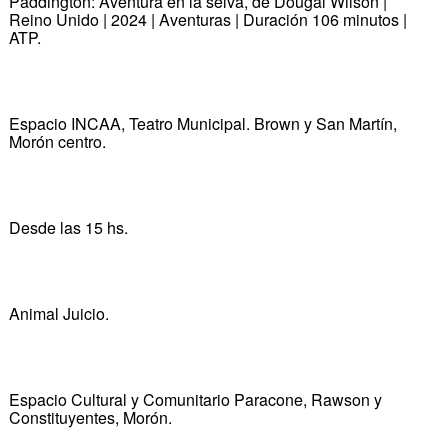
Paddington: Aventura en la selva, de Dougal Wilson |
Reino Unido | 2024 | Aventuras | Duración 106 minutos |
ATP.
Espacio INCAA, Teatro Municipal. Brown y San Martín,
Morón centro.
Desde las 15 hs.
Animal Juicio.
Espacio Cultural y Comunitario Paracone, Rawson y
Constituyentes, Morón.