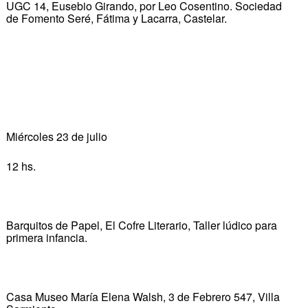
UGC 14, Eusebio Girando, por Leo Cosentino. Sociedad
de Fomento Seré, Fátima y Lacarra, Castelar.
Miércoles 23 de julio
12 hs.
Barquitos de Papel, El Cofre Literario, Taller lúdico para
primera infancia.
Casa Museo María Elena Walsh, 3 de Febrero 547, Villa