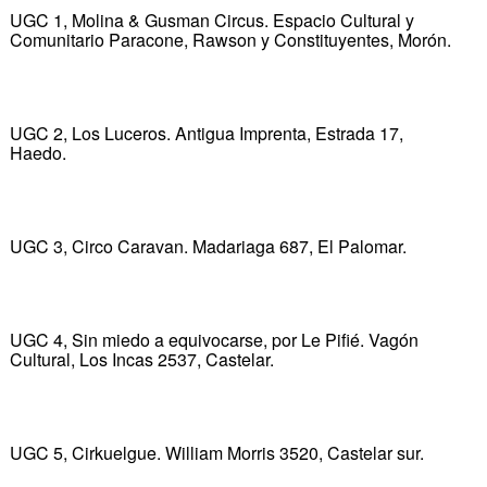
UGC 1, Molina & Gusman Circus. Espacio Cultural y
Comunitario Paracone, Rawson y Constituyentes, Morón.
UGC 2, Los Luceros. Antigua Imprenta, Estrada 17,
Haedo.
UGC 3, Circo Caravan. Madariaga 687, El Palomar.
UGC 4, Sin miedo a equivocarse, por Le Pifié. Vagón
Cultural, Los Incas 2537, Castelar.
UGC 5, Cirkuelgue. William Morris 3520, Castelar sur.