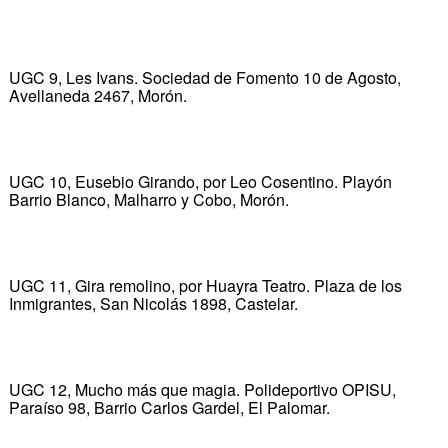
UGC 9, Les Ivans. Sociedad de Fomento 10 de Agosto,
Avellaneda 2467, Morón.
UGC 10, Eusebio Girando, por Leo Cosentino. Playón
Barrio Blanco, Malharro y Cobo, Morón.
UGC 11, Gira remolino, por Huayra Teatro. Plaza de los
Inmigrantes, San Nicolás 1898, Castelar.
UGC 12, Mucho más que magia. Polideportivo OPISU,
Paraíso 98, Barrio Carlos Gardel, El Palomar.