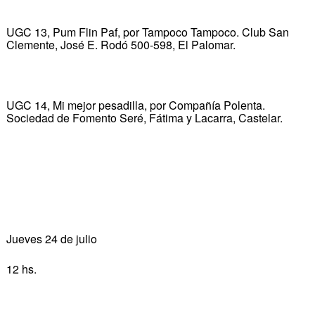
UGC 13, Pum Flin Paf, por Tampoco Tampoco. Club San
Clemente, José E. Rodó 500-598, El Palomar.
UGC 14, Mi mejor pesadilla, por Compañía Polenta.
Sociedad de Fomento Seré, Fátima y Lacarra, Castelar.
Jueves 24 de julio
12 hs.