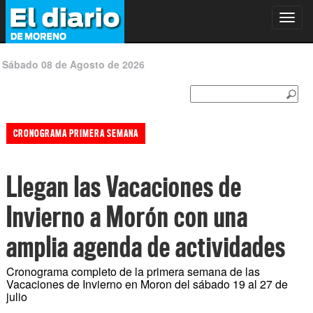
Toggl
navig
Sábado 08 de Agosto de 2026
CRONOGRAMA PRIMERA SEMANA
Llegan las Vacaciones de
Invierno a Morón con una
amplia agenda de actividades
Cronograma completo de la primera semana de las
Vacaciones de Invierno en Moron del sábado 19 al 27 de
julio