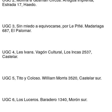
Estrada 17, Haedo.
UGC 3, Sin miedo a equivocarse, por Le Pifié. Madariaga
687, El Palomar.
UGC 4, Les Ivans. Vagón Cultural, Los Incas 2537,
Castelar.
UGC 5, Tito y Coloso. William Morris 3520, Castelar sur.
UGC 6, Los Luceros. Baradero 1340, Morón sur.